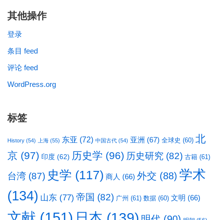
其他操作
登录
条目 feed
评论 feed
WordPress.org
标签
北
东亚
(72)
亚洲
(67)
全球史
(60)
History
(54)
上海
(55)
中国古代
(54)
京
(97)
历史学
(96)
历史研究
(82)
印度
(62)
古籍
(61)
学术
史学
(117)
台湾
(87)
外交
(88)
商人
(66)
(134)
帝国
(82)
山东
(77)
文明
(66)
广州
(61)
数据
(60)
文献
(151)
日本
(139)
明代
(90)