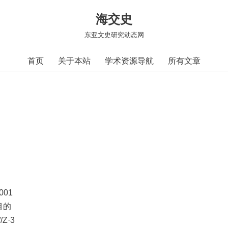
海交史
东亚文史研究动态网
首页
关于本站
学术资源导航
所有文章
001
目的
Z·3