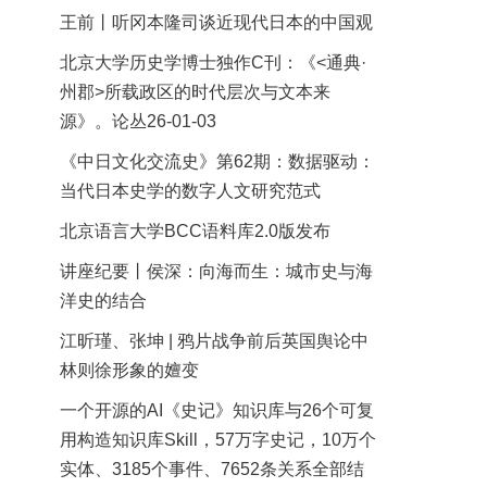
王前丨听冈本隆司谈近现代日本的中国观
北京大学历史学博士独作C刊：《<通典·
州郡>所载政区的时代层次与文本来
源》。论丛26-01-03
《中日文化交流史》第62期：数据驱动：
当代日本史学的数字人文研究范式
北京语言大学BCC语料库2.0版发布
讲座纪要丨侯深：向海而生：城市史与海
洋史的结合
江昕瑾、张坤 | 鸦片战争前后英国舆论中
林则徐形象的嬗变
一个开源的AI《史记》知识库与26个可复
用构造知识库Skill，57万字史记，10万个
实体、3185个事件、7652条关系全部结