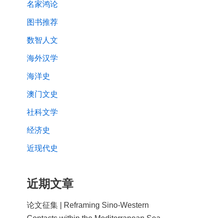
名家鸿论
图书推荐
数智人文
海外汉学
海洋史
澳门文史
社科文学
经济史
近现代史
近期文章
论文征集 | Reframing Sino-Western