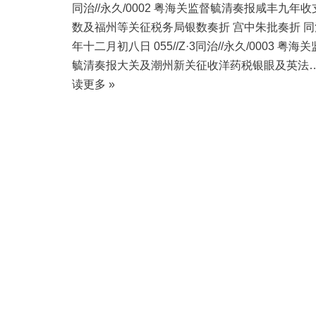
同治//永久/0002 粤海关监督毓清奏报咸丰九年收
数及福州等关征税务局银数奏折 宫中朱批奏折 同
年十二月初八日 055//Z·3同治//永久/0003 粤海
毓清奏报大关及潮州新关征收洋药税银眼及英法
读更多 »