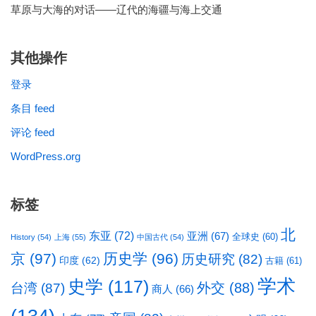
草原与大海的对话——辽代的海疆与海上交通
其他操作
登录
条目 feed
评论 feed
WordPress.org
标签
北
东亚
(72)
亚洲
(67)
全球史
(60)
History
(54)
上海
(55)
中国古代
(54)
京
(97)
历史学
(96)
历史研究
(82)
印度
(62)
古籍
(61)
学术
史学
(117)
台湾
(87)
外交
(88)
商人
(66)