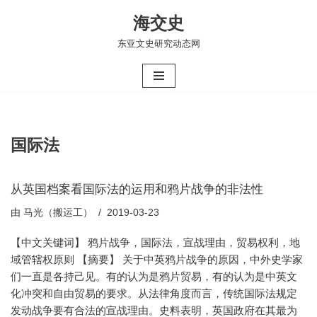
海交史
跳
东亚文史研究动态网
至
正
文
国际法
从英国档案看国际法的运用和鸦片战争的非法性
由
马光（搬运工）
2019-03-23
【中文关键词】 鸦片战争，国际法，宣战理由，贸易权利，地
域管辖权原则 【摘要】 关于中英鸦片战争的原因，中外史学家
们一直是各持己见。有的认为是鸦片贸易，有的认为是中英文
化冲突和自由贸易的要求。从法律角度而言，传统国际法规定
发动战争要有合法的宣战理由。史料表明，英国政府在其最为