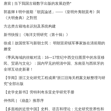
唐宸 | 当下我国古籍数字出版的发展趋势*
郭嘉輝 ‖ 明中後期「朝貢論述」——《皇明外夷朝貢考》與
《大明會典》之對照
方志类古籍地名识别及系统构建
新书快报 | 《海洋文明研究（第十辑）》
徐成丨故国世军与新朝士民： 明朝宣府镇军事家族在清前期的
嬗变
《季风海域的丝银对流：16—17世纪中西交往图景中的东亚移
民、贸易与文化》：国内罕见的明清中国、东南亚与西班牙的
全球互动史新著！
【学闻】浙江文化研究工程成果“浙江旧海关档案文献整理与研
究”全部出版
【史学史新书】劳特利奇东亚史学研究手册
仲伟民 | 《崩盘》推荐序
【多面相的近世中国】史料、语言和理论：元史研究世界性和