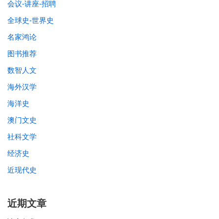
会议-讲座-招聘
全球史-世界史
名家鸿论
图书推荐
数智人文
海外汉学
海洋史
澳门文史
社科文学
经济史
近现代史
近期文章