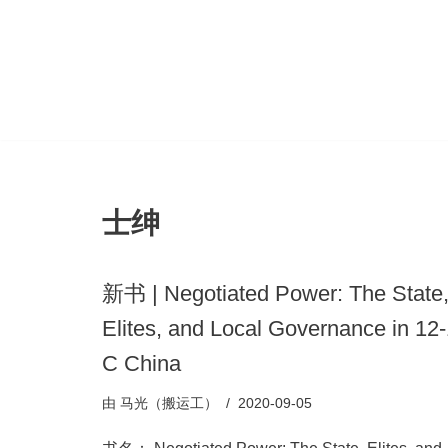
跳
至
正
文
士绅
新书 | Negotiated Power: The State
Elites, and Local Governance in 12
C China
由
马光（搬运工）
2020-09-05