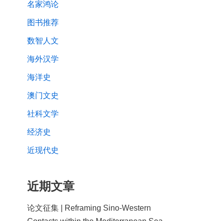
名家鸿论
图书推荐
数智人文
海外汉学
海洋史
澳门文史
社科文学
经济史
近现代史
近期文章
论文征集 | Reframing Sino-Western