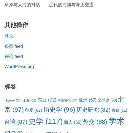
草原与大海的对话——辽代的海疆与海上交通
其他操作
登录
条目 feed
评论 feed
WordPress.org
标签
北
东亚
(72)
亚洲
(67)
全球史
(60)
History
(54)
上海
(55)
中国古代
(54)
京
(97)
历史学
(96)
历史研究
(82)
印度
(62)
古籍
(61)
学术
史学
(117)
台湾
(87)
外交
(88)
商人
(66)