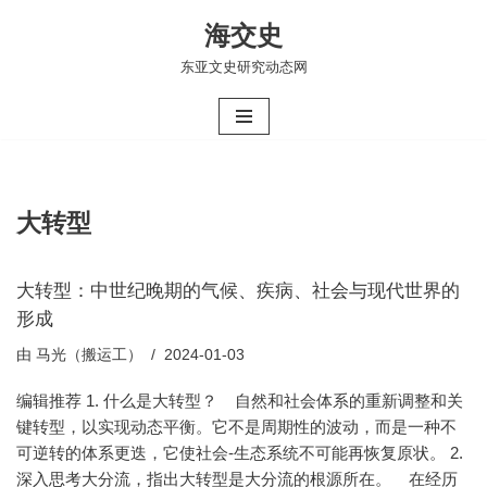
海交史
跳
东亚文史研究动态网
至
正
文
大转型
大转型：中世纪晚期的气候、疾病、社会与现代世界的
形成
由
马光（搬运工）
2024-01-03
编辑推荐 1. 什么是大转型？ 自然和社会体系的重新调整和关
键转型，以实现动态平衡。它不是周期性的波动，而是一种不
可逆转的体系更迭，它使社会-生态系统不可能再恢复原状。 2.
深入思考大分流，指出大转型是大分流的根源所在。 在经历