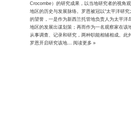
Crocombe）的研究成果，以当地研究者的视角
地区的历史与发展脉络。罗恩被冠以“太平洋研究
的望誉，一是作为新西兰托管地负责人为太平洋
地区的发展出谋划策；再而作为一名观察家在该
从事调查、记录和研究，两种职能相辅相成。此
罗恩开启研究该地…
阅读更多 »