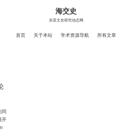
海交史
东亚文史研究动态网
首页
关于本站
学术资源导航
所有文章
论
的同
题开
n