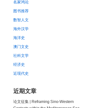
名家鸿论
图书推荐
数智人文
海外汉学
海洋史
澳门文史
社科文学
经济史
近现代史
近期文章
论文征集 | Reframing Sino-Western