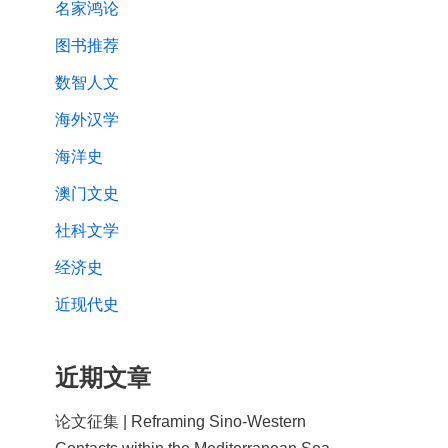
名家鸿论
图书推荐
数智人文
海外汉学
海洋史
澳门文史
社科文学
经济史
近现代史
近期文章
论文征集 | Reframing Sino-Western