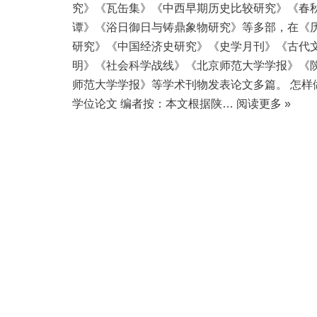
究》《瓦缶集》《中西早期历史比较研究》《春
谭》《浴日御日与铸鼎象物研究》等多部，在《
研究》《中国经济史研究》《史学月刊》《古代
明》《社会科学战线》《北京师范大学学报》《
师范大学学报》等学术刊物发表论文多篇。 怎样
学位论文 编者按：本文根据陕…
阅读更多 »