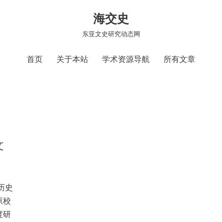
海交史
东亚文史研究动态网
首页
关于本站
学术资源导航
所有文章
文
历史
原校
度研