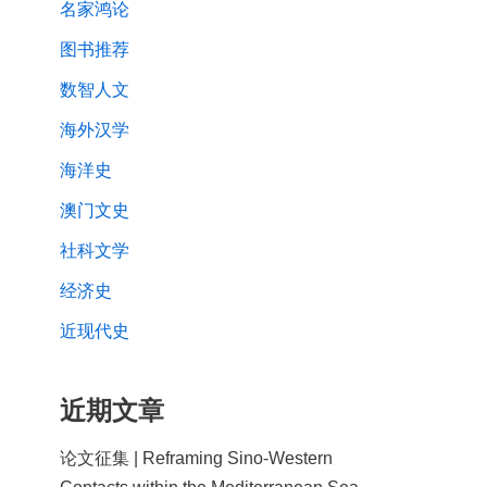
名家鸿论
图书推荐
数智人文
海外汉学
海洋史
澳门文史
社科文学
经济史
近现代史
近期文章
论文征集 | Reframing Sino-Western