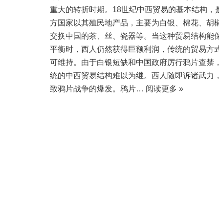
重大的转折时期。18世纪中西贸易的基本结构，
方国家以其殖民地产品，主要为白银、棉花、胡
交换中国的茶、丝、瓷器等。当这种贸易结构能
平衡时，西人仍然获得巨额利润，传统的贸易方
可维持。由于白银短缺和中国政府厉行鸦片查禁
统的中西贸易结构难以为继。西人随即诉诸武力
致鸦片战争的爆发。鸦片…
阅读更多 »