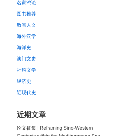
名家鸿论
图书推荐
数智人文
海外汉学
海洋史
澳门文史
社科文学
经济史
近现代史
近期文章
论文征集 | Reframing Sino-Western