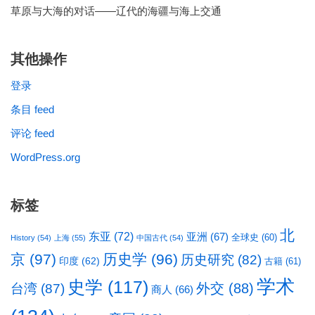
草原与大海的对话——辽代的海疆与海上交通
其他操作
登录
条目 feed
评论 feed
WordPress.org
标签
北
东亚
(72)
亚洲
(67)
全球史
(60)
History
(54)
上海
(55)
中国古代
(54)
京
(97)
历史学
(96)
历史研究
(82)
印度
(62)
古籍
(61)
学术
史学
(117)
台湾
(87)
外交
(88)
商人
(66)