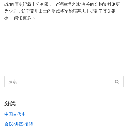
战”的历史记载十分有限，与“望海埚之战”有关的文物资料则更
为少见，辽宁盖州出土的明威将军徐瑞墓志中提到了其先祖
徐…
阅读更多 »
分类
中国古代史
会议-讲座-招聘