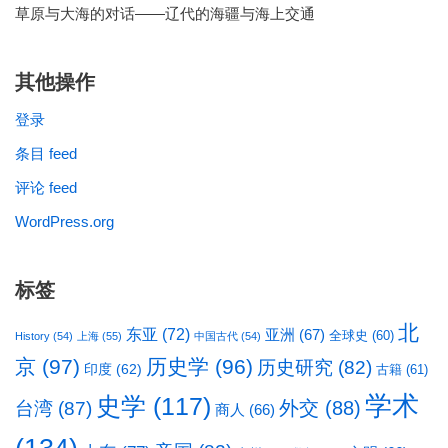
草原与大海的对话——辽代的海疆与海上交通
其他操作
登录
条目 feed
评论 feed
WordPress.org
标签
北
东亚
(72)
亚洲
(67)
全球史
(60)
History
(54)
上海
(55)
中国古代
(54)
京
(97)
历史学
(96)
历史研究
(82)
印度
(62)
古籍
(61)
学术
史学
(117)
台湾
(87)
外交
(88)
商人
(66)