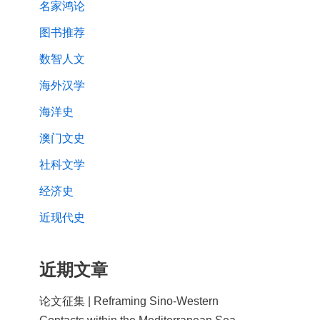
名家鸿论
图书推荐
数智人文
海外汉学
海洋史
澳门文史
社科文学
经济史
近现代史
近期文章
论文征集 | Reframing Sino-Western