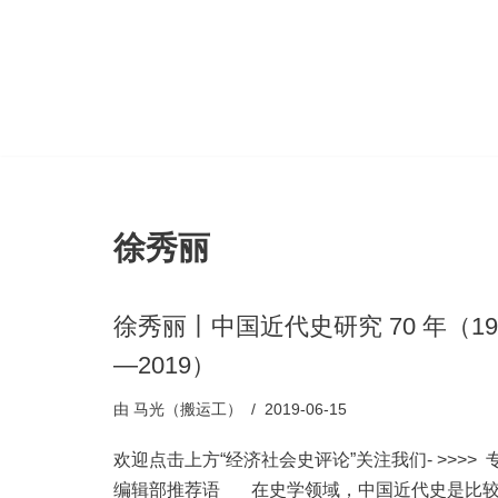
跳
至
正
文
徐秀丽
徐秀丽丨中国近代史研究 70 年（19
—2019）
由
马光（搬运工）
2019-06-15
欢迎点击上方“经济社会史评论”关注我们- >>>> 
编辑部推荐语 在史学领域，中国近代史是比