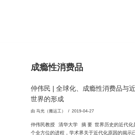
跳
至
正
文
成瘾性消费品
仲伟民 | 全球化、成瘾性消费品与
世界的形成
由
马光（搬运工）
2019-04-27
仲伟民教授 清华大学 摘 要 世界历史的近代化
个全方位的进程，学术界关于近代化原因的揭示