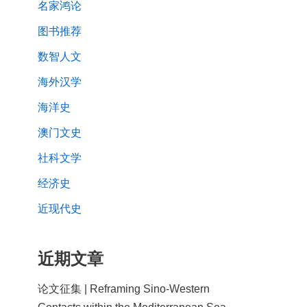
名家鸿论
图书推荐
数智人文
海外汉学
海洋史
澳门文史
社科文学
经济史
近现代史
近期文章
论文征集 | Reframing Sino-Western