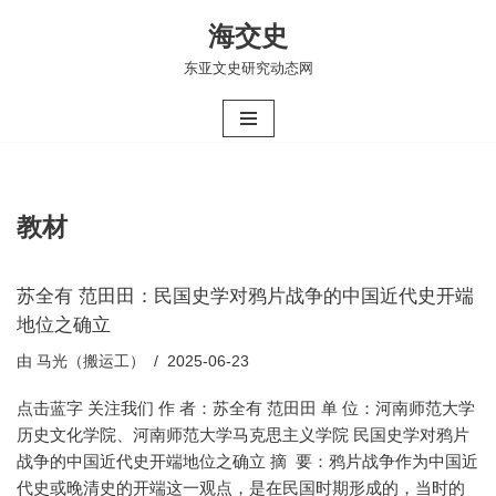
海交史
跳
东亚文史研究动态网
至
正
文
教材
苏全有 范田田：民国史学对鸦片战争的中国近代史开端
地位之确立
由
马光（搬运工）
2025-06-23
点击蓝字 关注我们 作 者：苏全有 范田田 单 位：河南师范大学
历史文化学院、河南师范大学马克思主义学院 民国史学对鸦片
战争的中国近代史开端地位之确立 摘 要：鸦片战争作为中国近
代史或晚清史的开端这一观点，是在民国时期形成的，当时的