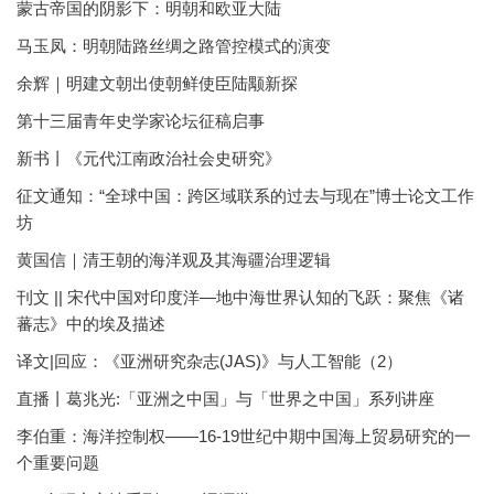
蒙古帝国的阴影下：明朝和欧亚大陆
马玉凤：明朝陆路丝绸之路管控模式的演变
余辉｜明建文朝出使朝鲜使臣陆颙新探
第十三届青年史学家论坛征稿启事
新书丨《元代江南政治社会史研究》
征文通知：“全球中国：跨区域联系的过去与现在”博士论文工作
坊
黄国信｜清王朝的海洋观及其海疆治理逻辑
刊文 || 宋代中国对印度洋—地中海世界认知的飞跃：聚焦《诸
蕃志》中的埃及描述
译文|回应：《亚洲研究杂志(JAS)》与人工智能（2）
直播丨葛兆光:「亚洲之中国」与「世界之中国」系列讲座
李伯重：海洋控制权——16-19世纪中期中国海上贸易研究的一
个重要问题