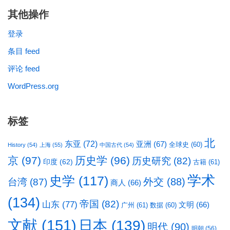
其他操作
登录
条目 feed
评论 feed
WordPress.org
标签
北
东亚
(72)
亚洲
(67)
全球史
(60)
History
(54)
上海
(55)
中国古代
(54)
京
(97)
历史学
(96)
历史研究
(82)
印度
(62)
古籍
(61)
学术
史学
(117)
台湾
(87)
外交
(88)
商人
(66)
(134)
帝国
(82)
山东
(77)
文明
(66)
广州
(61)
数据
(60)
文献
(151)
日本
(139)
明代
(90)
明朝
(56)