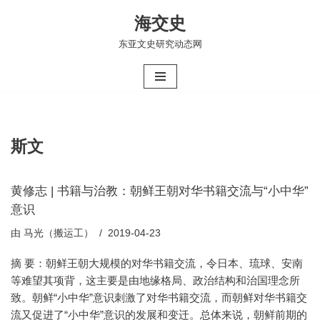
海交史
跳
东亚文史研究动态网
至
正
文
斯文
黄修志 | 书籍与治教：朝鲜王朝对华书籍交流与“小中华”
意识
由
马光（搬运工）
2019-04-23
摘 要：朝鲜王朝大规模的对华书籍交流，令日本、琉球、安南
等难望其项背，这主要是由地缘格局、政治结构和治国理念所
致。朝鲜“小中华”意识刺激了对华书籍交流，而朝鲜对华书籍交
流又促进了“小中华”意识的发展和变迁。总体来说，朝鲜前期的