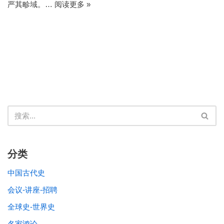
严其畛域。…
阅读更多 »
分类
中国古代史
会议-讲座-招聘
全球史-世界史
名家鸿论