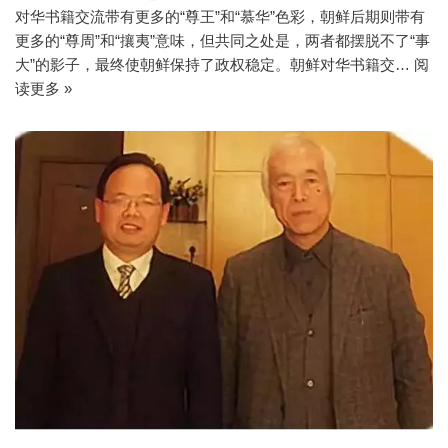
对华书籍交流带有更多的“尊王”和“慕华”色彩，朝鲜后期则带有
更多的“尊周”和“攘夷”意味，但共同之处是，两者都摆脱不了“事
大”的影子，最终使朝鲜保持了政权稳定。朝鲜对华书籍交…
阅
读更多 »