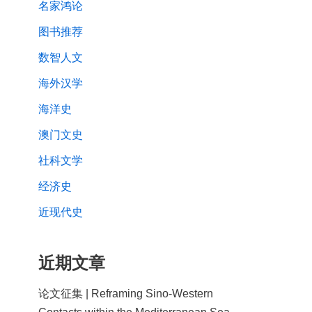
名家鸿论
图书推荐
数智人文
海外汉学
海洋史
澳门文史
社科文学
经济史
近现代史
近期文章
论文征集 | Reframing Sino-Western