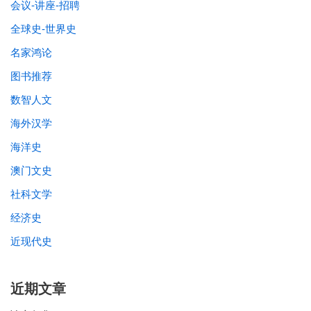
会议-讲座-招聘
全球史-世界史
名家鸿论
图书推荐
数智人文
海外汉学
海洋史
澳门文史
社科文学
经济史
近现代史
近期文章