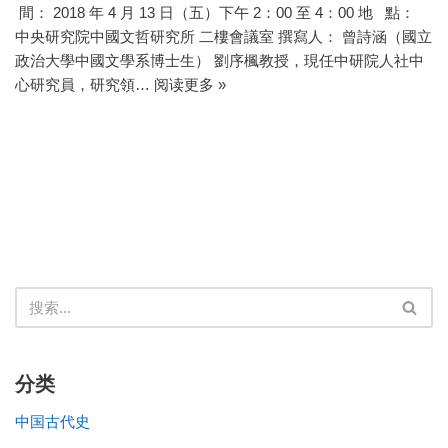
間： 2018 年 4 月 13 日（五）下午 2：00 至 4：00 地 點：
中央研究院中國文哲研究所 二樓會議室 撰寫人： 曾詩涵（國立
政治大學中國文學系博士生） 劉序楓教授，現任中研院人社中
心研究員，研究領…
阅读更多 »
分类
中国古代史