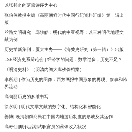
以张邦奇的两篇诗序为中心
张伯伟教授主编《高丽朝鲜时代中国行纪资料汇编》第一辑出
版
丝路文明研究︱邱轶皓：明代的中亚视野：以三种明代地理文
献为例
历史学新集刊，厦大主办——《海关史研究（第一辑）》出版
LSE经济史系辩论会 | 经济学的问题：数学过多，历史不足？
《明清史料》（明清内阁大库残馀档案）
李所期 | 作为历史的图像：西方画报中国形象的再现、叙事和跨
界流动
高句丽历史的多维书写
徐永明 | 明代文学文献的数字化、结构化和智能化
姜博||晚清朝鲜商民在中国内地游历制度的形成及其运作
高寿仙||明代后期武职官员的薪俸收入状况