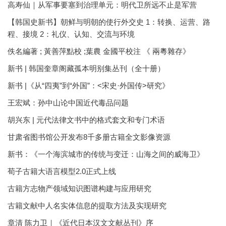
高寿仙｜从军事要塞到治理单元：明代卫所远不止是军营
【韩国史新书】朝鲜与明朝的使行外交史 1：转换、运营、路
程、接境 2：礼仪、认知、交流与环境
佚名編著 ; 黃善萍點校 ;葉農 金國平校注 《 兩粵雜存》
新书 | 韩国奎章阁藏孤本明别集丛刊（全十册）
新书 |《从“四夷”到“外国”：<宋史·外国传>研究》
王宏斌：孙中山论中国近代毒品问题
胡兴东 | 元代法律文书中的格式套文和专门术语
甘肃省图书馆公开发布8千多册古籍全文影像资源
新书：《一个海滨城市的传统与变迁：山海之间的威海卫》
荀子古籍大语言模型2.0正式上线
古籍方志物产领域知识图谱构建与应用研究
古籍文献中人名实体信息的提取方法及实现研究
章清 陈力卫｜《近代日本汉文文献丛刊》序