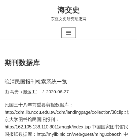
海交史
跳
东亚文史研究动态网
至
正
文
期刊数据库
晚清民国报刊检索系统一览
由
马光（搬运工）
2020-06-27
民国三十八年前重要剪报数据库：
http://cdm.lib.nccu.edu.tw/cdm/landingpage/collection/38clip 北
京大学图书馆民国旧报刊：
http://162.105.138.110:8011/mgqk/index.jsp 中国国家图书馆民
国报纸数据库：http://mylib.nlc.cn/web/guest/minguobaozhi 中