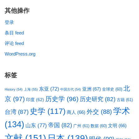
其他操作
登录
条目 feed
评论 feed
WordPress.org
标签
北
东亚
(72)
亚洲
(67)
全球史
(60)
History
(54)
上海
(55)
中国古代
(54)
京
(97)
历史学
(96)
历史研究
(82)
印度
(62)
古籍
(61)
学术
史学
(117)
台湾
(87)
外交
(88)
商人
(66)
(134)
帝国
(82)
山东
(77)
文明
(66)
广州
(61)
数据
(60)
文献
(151)
日本
(139)