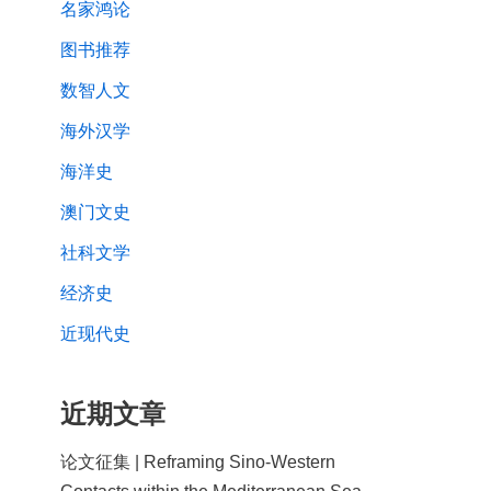
名家鸿论
图书推荐
数智人文
海外汉学
海洋史
澳门文史
社科文学
经济史
近现代史
近期文章
论文征集 | Reframing Sino-Western