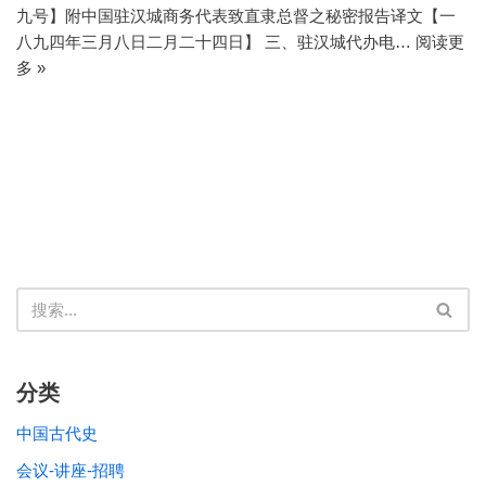
九号】附中国驻汉城商务代表致直隶总督之秘密报告译文【一
八九四年三月八日二月二十四日】 三、驻汉城代办电…
阅读更
多 »
分类
中国古代史
会议-讲座-招聘