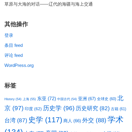
草原与大海的对话——辽代的海疆与海上交通
其他操作
登录
条目 feed
评论 feed
WordPress.org
标签
北
东亚
(72)
亚洲
(67)
全球史
(60)
History
(54)
上海
(55)
中国古代
(54)
京
(97)
历史学
(96)
历史研究
(82)
印度
(62)
古籍
(61)
学术
史学
(117)
台湾
(87)
外交
(88)
商人
(66)