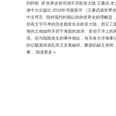
刘怀昭 译 世界史研究绕不开欧亚大陆 王赓武 本
港中大出版社 2018年书展新书 《王赓武谈世界
中文序言 我对现代时期以前的世界史的理解是
切有文字可考的历史都发生在欧亚大陆，而它三
海的土地始终关切于海面的波涛、牵动于洋上的
浪。但与陆路发生的事件相比，有关各大洋海事
的记载显得凌乱而又支离破碎。数据的缺乏表明
事…
阅读更多 »