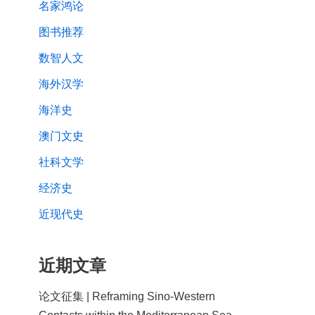
名家鸿论
图书推荐
数智人文
海外汉学
海洋史
澳门文史
社科文学
经济史
近现代史
近期文章
论文征集 | Reframing Sino-Western