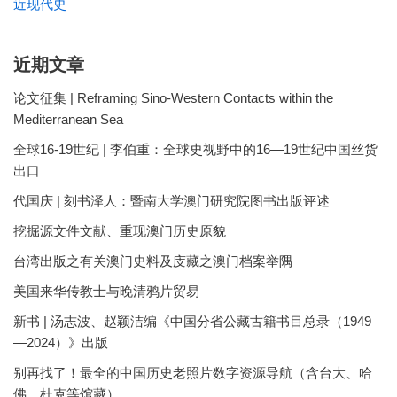
近现代史
近期文章
论文征集 | Reframing Sino-Western Contacts within the
Mediterranean Sea
全球16-19世纪 | 李伯重：全球史视野中的16—19世纪中国丝货
出口
代国庆 | 刻书泽人：暨南大学澳门研究院图书出版评述
挖掘源文件文献、重现澳门历史原貌
台湾出版之有关澳门史料及庋藏之澳门档案举隅
美国来华传教士与晚清鸦片贸易
新书 | 汤志波、赵颖洁编《中国分省公藏古籍书目总录（1949
—2024）》出版
别再找了！最全的中国历史老照片数字资源导航（含台大、哈
佛、杜克等馆藏）