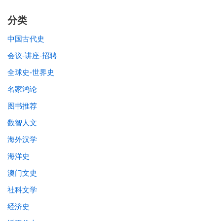
分类
中国古代史
会议-讲座-招聘
全球史-世界史
名家鸿论
图书推荐
数智人文
海外汉学
海洋史
澳门文史
社科文学
经济史