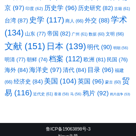
京
(97)
历史学
(96)
历史研究
(82)
印度
(62)
古籍
(61)
学术
史学
(117)
台湾
(87)
外交
(88)
商人
(66)
(134)
帝国
(82)
山东
(77)
文明
(66)
广州
(61)
数据
(60)
文献
(151)
日本
(139)
明代
(90)
明朝
(56)
档案
(112)
明清
(77)
欧洲
(81)
民国
(76)
朝鲜
(74)
海洋史
(97)
目录
(96)
海外
(84)
清代
(84)
福建
贸
美国
(104)
英国
(96)
经济史
(84)
(66)
蒙古
(60)
易
(116)
鸦片
(92)
近代史
(61)
香港
(58)
马
(56)
鸦片战争
(53)
鲁ICP备19063898号-3