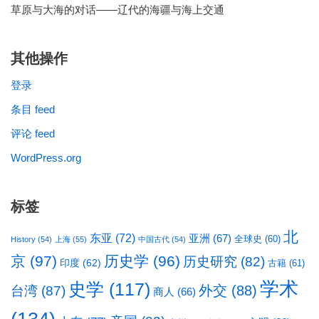
草原与大海的对话——辽代的海疆与海上交通
其他操作
登录
条目 feed
评论 feed
WordPress.org
标签
北
东亚
(72)
亚洲
(67)
全球史
(60)
History
(54)
上海
(55)
中国古代
(54)
京
(97)
历史学
(96)
历史研究
(82)
印度
(62)
古籍
(61)
学术
史学
(117)
台湾
(87)
外交
(88)
商人
(66)