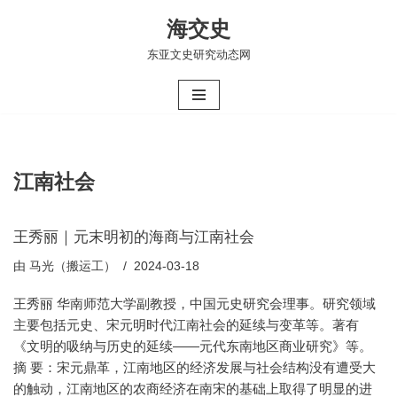
海交史
跳
东亚文史研究动态网
至
正
文
江南社会
王秀丽｜元末明初的海商与江南社会
由
马光（搬运工）
2024-03-18
王秀丽 华南师范大学副教授，中国元史研究会理事。研究领域
主要包括元史、宋元明时代江南社会的延续与变革等。著有
《文明的吸纳与历史的延续——元代东南地区商业研究》等。
摘 要：宋元鼎革，江南地区的经济发展与社会结构没有遭受大
的触动，江南地区的农商经济在南宋的基础上取得了明显的进