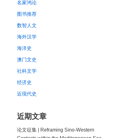
名家鸿论
图书推荐
数智人文
海外汉学
海洋史
澳门文史
社科文学
经济史
近现代史
近期文章
论文征集 | Reframing Sino-Western