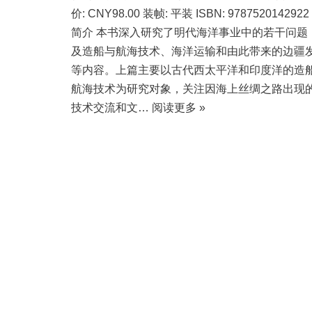
价: CNY98.00 装帧: 平装 ISBN: 978752014292
简介 本书深入研究了明代海洋事业中的若干问题
及造船与航海技术、海洋运输和由此带来的边疆
等内容。上篇主要以古代西太平洋和印度洋的造
航海技术为研究对象，关注因海上丝绸之路出现
技术交流和文…
阅读更多 »