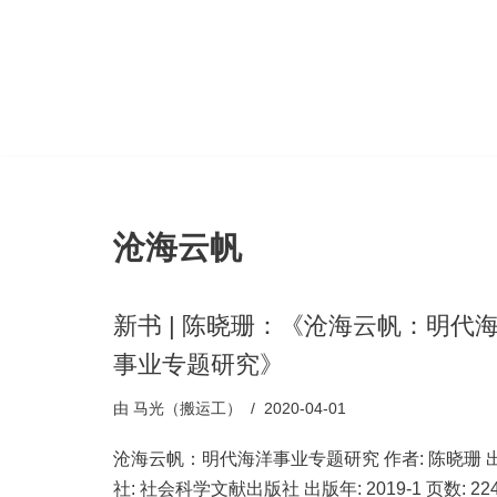
跳
至
正
文
沧海云帆
新书 | 陈晓珊：《沧海云帆：明代
事业专题研究》
由
马光（搬运工）
2020-04-01
沧海云帆：明代海洋事业专题研究 作者: 陈晓珊 
社: 社会科学文献出版社 出版年: 2019-1 页数: 22