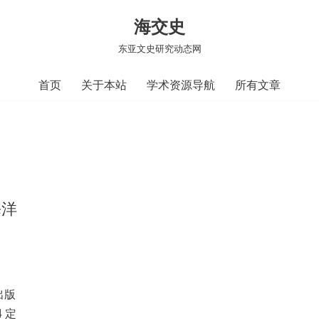
海交史
东亚文史研究动态网
首页
关于本站
学术资源导航
所有文章
海洋
出版
4 定