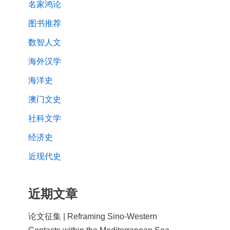
名家鸿论
图书推荐
数智人文
海外汉学
海洋史
澳门文史
社科文学
经济史
近现代史
近期文章
论文征集 | Reframing Sino-Western