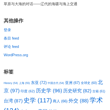
草原与大海的对话——辽代的海疆与海上交通
其他操作
登录
条目 feed
评论 feed
WordPress.org
标签
北
东亚
(72)
亚洲
(67)
全球史
(60)
History
(54)
上海
(55)
中国古代
(54)
京
(97)
历史学
(96)
历史研究
(82)
印度
(62)
古籍
(61)
学术
史学
(117)
台湾
(87)
外交
(88)
商人
(66)