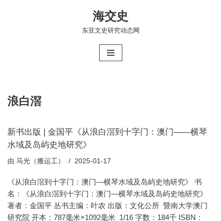
海交史
跳
东亚文史研究动态网
至
正
文
浪白滘
新书出版 | 金国平《从浪白滘到十字门：澳门——横琴
水域及岛屿史地研究》
由
马光（搬运工）
2025-01-17
《从浪白滘到十字门：澳门—横琴水域及岛屿史地研究》 书
名：《从浪白滘到十字门：澳门—横琴水域及岛屿史地研究》
著者：金国平 丛书主编：叶农 出版：文化公所 暨南大学澳门
研究院 开本：787毫米×1092毫米 1/16 字数：184千 ISBN：