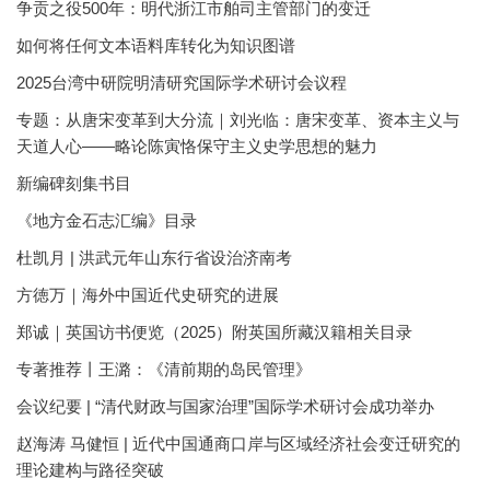
争贡之役500年：明代浙江市舶司主管部门的变迁
如何将任何文本语料库转化为知识图谱
2025台湾中研院明清研究国际学术研讨会议程
专题：从唐宋变革到大分流｜刘光临：唐宋变革、资本主义与
天道人心——略论陈寅恪保守主义史学思想的魅力
新编碑刻集书目
《地方金石志汇编》目录
杜凯月 | 洪武元年山东行省设治济南考
方徳万｜海外中国近代史研究的进展
郑诚｜英国访书便览（2025）附英国所藏汉籍相关目录
专著推荐丨王潞：《清前期的岛民管理》
会议纪要 | “清代财政与国家治理”国际学术研讨会成功举办
赵海涛 马健恒 | 近代中国通商口岸与区域经济社会变迁研究的
理论建构与路径突破