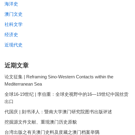
海洋史
澳门文史
社科文学
经济史
近现代史
近期文章
论文征集 | Reframing Sino-Western Contacts within the
Mediterranean Sea
全球16-19世纪 | 李伯重：全球史视野中的16—19世纪中国丝货
出口
代国庆 | 刻书泽人：暨南大学澳门研究院图书出版评述
挖掘源文件文献、重现澳门历史原貌
台湾出版之有关澳门史料及庋藏之澳门档案举隅