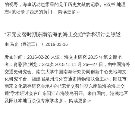
的视野，海事活动也零星的见于历史文献的记载。«汉书.地理
志»就记录了西汉的黄门…
阅读更多 »
“宋元交替时期东南沿海的海上交通”学术研讨会综述
由
马光（搬运工）
2016-03-16
发布时间：2016-02-26 来源：海交史研究 2015 年第 2 期 作
者：肖彩雅 浏览：220次 2015 年 11 月 26—27 日，由中国海外
交通史研究会、南京大学中国南海研究协同创新中心史地与文
化研究平台、福建省泉州海外交通史博物馆联合主办，阳江市
南宋文化遗存研究会承办的 “宋元交替时期东南沿海的海上交
通”学术研讨会在广东阳江市海陵岛召开。来自国内、港澳地区
及阳江本地百余位专家学者参…
阅读更多 »