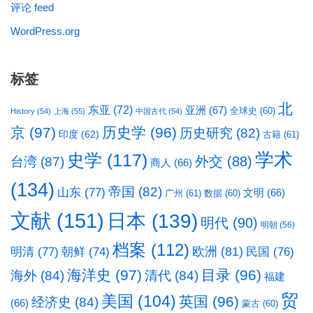
评论 feed
WordPress.org
标签
北
东亚
(72)
亚洲
(67)
全球史
(60)
History
(54)
上海
(55)
中国古代
(54)
京
(97)
历史学
(96)
历史研究
(82)
印度
(62)
古籍
(61)
学术
史学
(117)
台湾
(87)
外交
(88)
商人
(66)
(134)
帝国
(82)
山东
(77)
文明
(66)
广州
(61)
数据
(60)
文献
(151)
日本
(139)
明代
(90)
明朝
(56)
档案
(112)
明清
(77)
欧洲
(81)
民国
(76)
朝鲜
(74)
海洋史
(97)
目录
(96)
海外
(84)
清代
(84)
福建
贸
美国
(104)
英国
(96)
经济史
(84)
(66)
蒙古
(60)