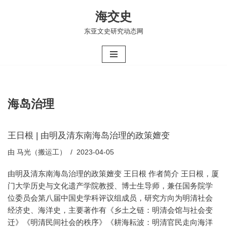
海交史
跳
东亚文史研究动态网
至
正
文
海岛治理
王日根 | 由明及清东南海岛治理的政策嬗变
由
马光（搬运工）
2023-04-05
由明及清东南海岛治理的政策嬗变 王日根 作者简介 王日根，厦
门大学历史与文化遗产学院教授、博士生导师，兼任国务院学
位委员会第八届中国史学科评议组成员，研究方向为明清社会
经济史、海洋史，主要著作有《乡土之链：明清会馆与社会变
迁》《明清民间社会的秩序》《耕海耘波：明清官民走向海洋