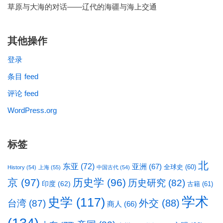
草原与大海的对话——辽代的海疆与海上交通
其他操作
登录
条目 feed
评论 feed
WordPress.org
标签
北
东亚
(72)
亚洲
(67)
全球史
(60)
History
(54)
上海
(55)
中国古代
(54)
京
(97)
历史学
(96)
历史研究
(82)
印度
(62)
古籍
(61)
学术
史学
(117)
台湾
(87)
外交
(88)
商人
(66)