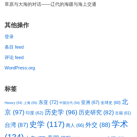
草原与大海的对话——辽代的海疆与海上交通
其他操作
登录
条目 feed
评论 feed
WordPress.org
标签
北
东亚
(72)
亚洲
(67)
全球史
(60)
History
(54)
上海
(55)
中国古代
(54)
京
(97)
历史学
(96)
历史研究
(82)
印度
(62)
古籍
(61)
学术
史学
(117)
台湾
(87)
外交
(88)
商人
(66)