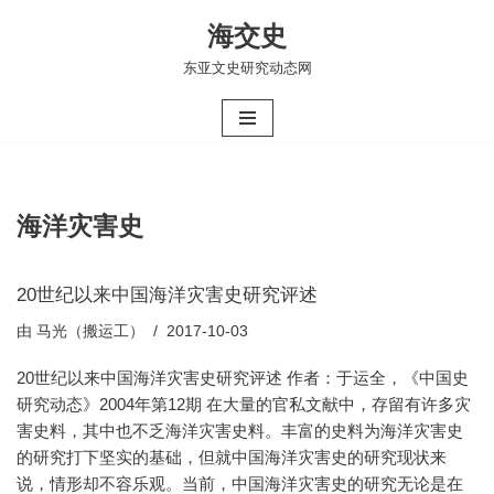
海交史
跳
东亚文史研究动态网
至
正
文
海洋灾害史
20世纪以来中国海洋灾害史研究评述
由
马光（搬运工）
2017-10-03
20世纪以来中国海洋灾害史研究评述 作者：于运全，《中国史
研究动态》2004年第12期 在大量的官私文献中，存留有许多灾
害史料，其中也不乏海洋灾害史料。丰富的史料为海洋灾害史
的研究打下坚实的基础，但就中国海洋灾害史的研究现状来
说，情形却不容乐观。当前，中国海洋灾害史的研究无论是在