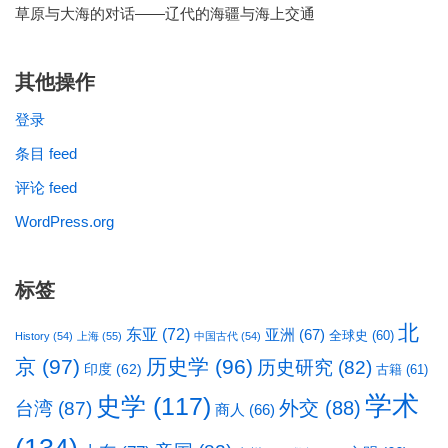
草原与大海的对话——辽代的海疆与海上交通
其他操作
登录
条目 feed
评论 feed
WordPress.org
标签
北
东亚
(72)
亚洲
(67)
全球史
(60)
History
(54)
上海
(55)
中国古代
(54)
京
(97)
历史学
(96)
历史研究
(82)
印度
(62)
古籍
(61)
学术
史学
(117)
台湾
(87)
外交
(88)
商人
(66)