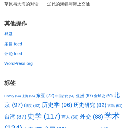
草原与大海的对话——辽代的海疆与海上交通
其他操作
登录
条目 feed
评论 feed
WordPress.org
标签
北
东亚
(72)
亚洲
(67)
全球史
(60)
History
(54)
上海
(55)
中国古代
(54)
京
(97)
历史学
(96)
历史研究
(82)
印度
(62)
古籍
(61)
学术
史学
(117)
台湾
(87)
外交
(88)
商人
(66)