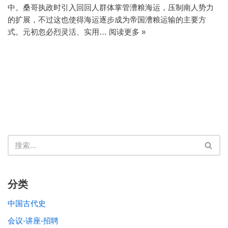
中。桑哥执政时引入回回人群体掌管漕粮海运，压制南人势力
的扩展，不过这也使得海运逐步成为帝国漕粮运输的主要方
式。元初忽必烈灵活、实用…
阅读更多 »
分类
中国古代史
会议-讲座-招聘