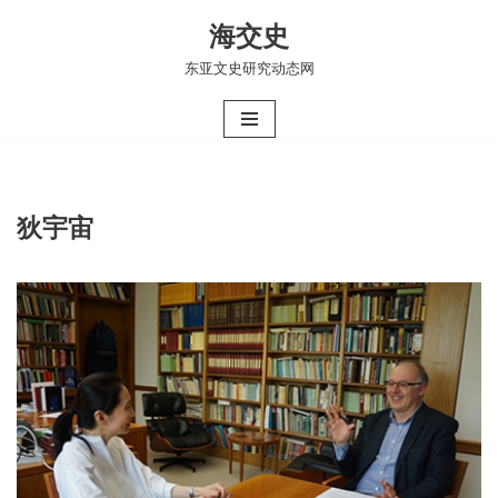
海交史
跳
东亚文史研究动态网
至
正
文
狄宇宙