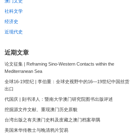
澳门文史
社科文学
经济史
近现代史
近期文章
论文征集 | Reframing Sino-Western Contacts within the
Mediterranean Sea
全球16-19世纪 | 李伯重：全球史视野中的16—19世纪中国丝货
出口
代国庆 | 刻书泽人：暨南大学澳门研究院图书出版评述
挖掘源文件文献、重现澳门历史原貌
台湾出版之有关澳门史料及庋藏之澳门档案举隅
美国来华传教士与晚清鸦片贸易