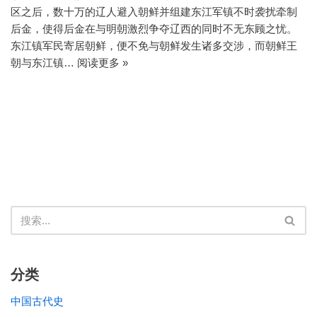
区之后，数十万的辽人避入朝鲜并组建东江军镇不时袭扰牵制
后金，使得后金在与明朝激烈争夺辽西的同时不无东顾之忧。
东江镇军民寄居朝鲜，便不免与朝鲜发生诸多交涉，而朝鲜王
朝与东江镇…
阅读更多 »
分类
中国古代史