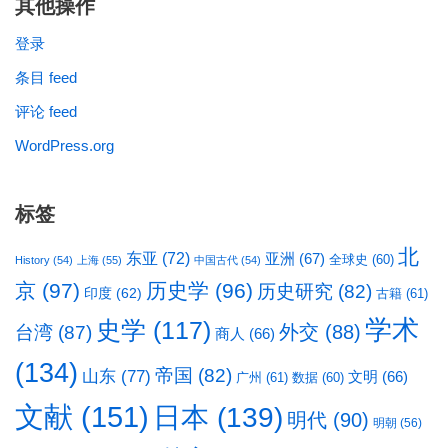
其他操作
登录
条目 feed
评论 feed
WordPress.org
标签
北
东亚
(72)
亚洲
(67)
全球史
(60)
History
(54)
上海
(55)
中国古代
(54)
京
(97)
历史学
(96)
历史研究
(82)
印度
(62)
古籍
(61)
学术
史学
(117)
台湾
(87)
外交
(88)
商人
(66)
(134)
帝国
(82)
山东
(77)
文明
(66)
广州
(61)
数据
(60)
文献
(151)
日本
(139)
明代
(90)
明朝
(56)