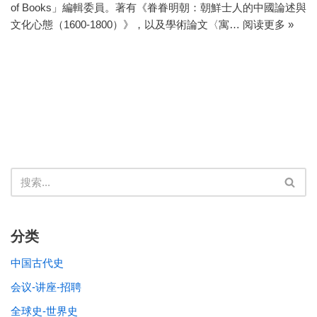
of Books」編輯委員。著有《眷眷明朝：朝鮮士人的中國論述與
文化心態（1600-1800）》，以及學術論文〈寓…
阅读更多 »
分类
中国古代史
会议-讲座-招聘
全球史-世界史