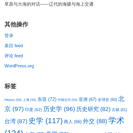
草原与大海的对话——辽代的海疆与海上交通
其他操作
登录
条目 feed
评论 feed
WordPress.org
标签
北
东亚
(72)
亚洲
(67)
全球史
(60)
History
(54)
上海
(55)
中国古代
(54)
京
(97)
历史学
(96)
历史研究
(82)
印度
(62)
古籍
(61)
学术
史学
(117)
台湾
(87)
外交
(88)
商人
(66)