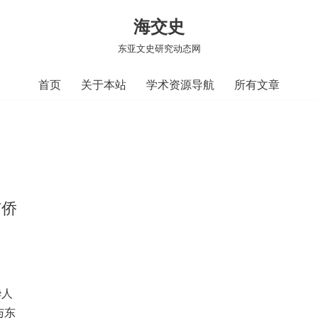
海交史
东亚文史研究动态网
首页
关于本站
学术资源导航
所有文章
与侨
华人
与东