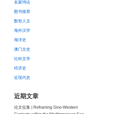
名家鸿论
图书推荐
数智人文
海外汉学
海洋史
澳门文史
社科文学
经济史
近现代史
近期文章
论文征集 | Reframing Sino-Western