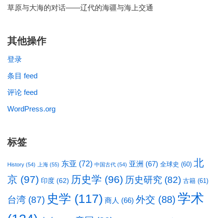
草原与大海的对话——辽代的海疆与海上交通
其他操作
登录
条目 feed
评论 feed
WordPress.org
标签
北
东亚
(72)
亚洲
(67)
全球史
(60)
History
(54)
上海
(55)
中国古代
(54)
京
(97)
历史学
(96)
历史研究
(82)
印度
(62)
古籍
(61)
学术
史学
(117)
台湾
(87)
外交
(88)
商人
(66)