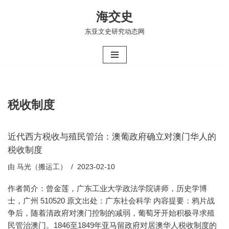
海交史
跳
东亚文史研究动态网
至
正
文
税收制度
近代西方税收与殖民管治：澳葡政府确立对澳门华人的
税收制度
由
马光（搬运工）
2023-02-10
作者简介：曾金莲，广东工业大学政法学院讲师，历史学博
士，广州 510520 原文出处：广东社会科学 内容提要：鸦片战
争后，随着清政府对澳门控制的减弱，葡萄牙开始积极寻求殖
民管治澳门。1846至1849年亚马留政府对居澳华人税收制度的