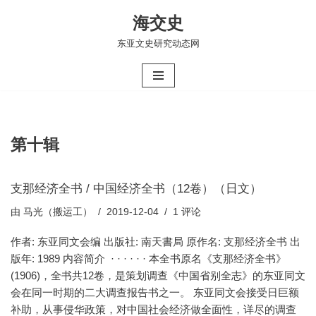
海交史
跳
东亚文史研究动态网
至
正
文
第十辑
支那经济全书 / 中国经济全书（12卷）（日文）
由
马光（搬运工）
2019-12-04
1 评论
作者: 东亚同文会编 出版社: 南天書局 原作名: 支那经济全书 出
版年: 1989 内容简介 · · · · · · 本全书原名《支那经济全书》
(1906)，全书共12卷，是策划调查《中国省别全志》的东亚同文
会在同一时期的二大调查报告书之一。 东亚同文会接受日巨额
补助，从事侵华政策，对中国社会经济做全面性，详尽的调查