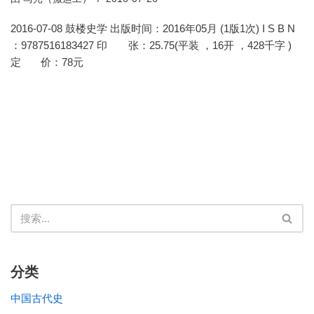
2016-07-08 鼓楼史学 出版时间：2016年05月 (1版1次) I S B N
：9787516183427 印 张：25.75(平装 ，16开 ，428千字 )
定 价：78元
分类
中国古代史