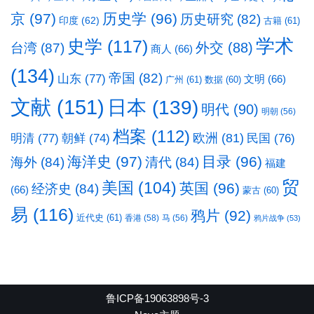
京
(97)
历史学
(96)
历史研究
(82)
印度
(62)
古籍
(61)
学术
史学
(117)
台湾
(87)
外交
(88)
商人
(66)
(134)
帝国
(82)
山东
(77)
文明
(66)
广州
(61)
数据
(60)
文献
(151)
日本
(139)
明代
(90)
明朝
(56)
档案
(112)
明清
(77)
欧洲
(81)
民国
(76)
朝鲜
(74)
海洋史
(97)
目录
(96)
海外
(84)
清代
(84)
福建
贸
美国
(104)
英国
(96)
经济史
(84)
(66)
蒙古
(60)
易
(116)
鸦片
(92)
近代史
(61)
香港
(58)
马
(56)
鸦片战争
(53)
鲁ICP备19063898号-3