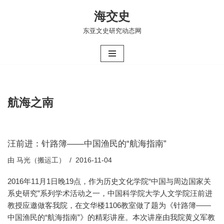
海交史
跳
东亚文史研究动态网
至
正
文
航海之南
汪前进：针路簿——中国渔民的“航海指南”
由
马光（搬运工）
2016-11-04
2016年11月1日晚19点，作为历史文化学院“中国与周边国家关
系史研究”系列学术活动之一，中国科学院大学人文学院汪前进
教授应邀做客我院，在文华楼1106教室做了题为《针路簿——
中国渔民的“航海指南”》的精彩讲座。本次讲座由我院黄义军教