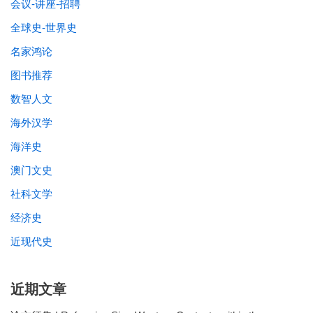
会议-讲座-招聘
全球史-世界史
名家鸿论
图书推荐
数智人文
海外汉学
海洋史
澳门文史
社科文学
经济史
近现代史
近期文章