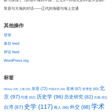
草原与大海的对话——辽代的海疆与海上交通
其他操作
登录
条目 feed
评论 feed
WordPress.org
标签
北
东亚
(72)
亚洲
(67)
全球史
(60)
History
(54)
上海
(55)
中国古代
(54)
京
(97)
历史学
(96)
历史研究
(82)
印度
(62)
古籍
(61)
学术
史学
(117)
台湾
(87)
外交
(88)
商人
(66)