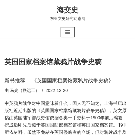
海交史
跳
东亚文史研究动态网
至
正
文
英国国家档案馆藏鸦片战争史稿
新书推荐 ｜《英国国家档案馆藏鸦片战争史稿》
由
马光（搬运工）
2022-12-20
中英鸦片战争对中国意味着什么，国人无不知之。上海书店出
版社近期出版的《英国国家档案馆藏鸦片战争史稿》，英文原
稿由英国陆军部战史馆依据各类一手史料于1900年前后编纂，
撰成后即先后藏于英国国防部档案馆和英国国家档案馆。书中
所依材料，虽然不免站在英国侵略者的立场，但对鸦片战争及