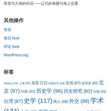
草原与大海的对话——辽代的海疆与海上交通
其他操作
登录
条目 feed
评论 feed
WordPress.org
标签
北
东亚
(72)
亚洲
(67)
全球史
(60)
History
(54)
上海
(55)
中国古代
(54)
京
(97)
历史学
(96)
历史研究
(82)
印度
(62)
古籍
(61)
学术
史学
(117)
台湾
(87)
外交
(88)
商人
(66)