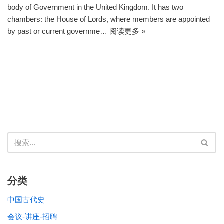
body of Government in the United Kingdom. It has two
chambers: the House of Lords, where members are appointed
by past or current governme…
阅读更多 »
分类
中国古代史
会议-讲座-招聘