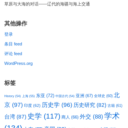
草原与大海的对话——辽代的海疆与海上交通
其他操作
登录
条目 feed
评论 feed
WordPress.org
标签
北
东亚
(72)
亚洲
(67)
全球史
(60)
History
(54)
上海
(55)
中国古代
(54)
京
(97)
历史学
(96)
历史研究
(82)
印度
(62)
古籍
(61)
学术
史学
(117)
台湾
(87)
外交
(88)
商人
(66)