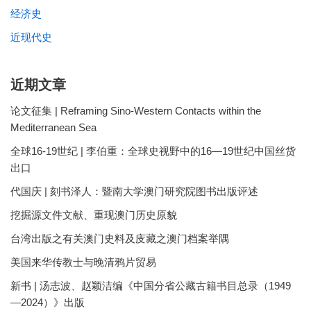
经济史
近现代史
近期文章
论文征集 | Reframing Sino-Western Contacts within the
Mediterranean Sea
全球16-19世纪 | 李伯重：全球史视野中的16—19世纪中国丝货
出口
代国庆 | 刻书泽人：暨南大学澳门研究院图书出版评述
挖掘源文件文献、重现澳门历史原貌
台湾出版之有关澳门史料及庋藏之澳门档案举隅
美国来华传教士与晚清鸦片贸易
新书 | 汤志波、赵颖洁编《中国分省公藏古籍书目总录（1949
—2024）》出版