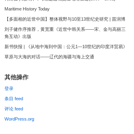
Maritime History Today
【多面相的近世中国】整体视野与10至13世纪史研究 | 苗润博
刘子健作序推荐，黄宽重《近世中韩关系——宋、金与高丽三
角互动》出版
新书快报 | 《从地中海到中国：公元1—10世纪的印度洋贸易》
草原与大海的对话——辽代的海疆与海上交通
其他操作
登录
条目 feed
评论 feed
WordPress.org