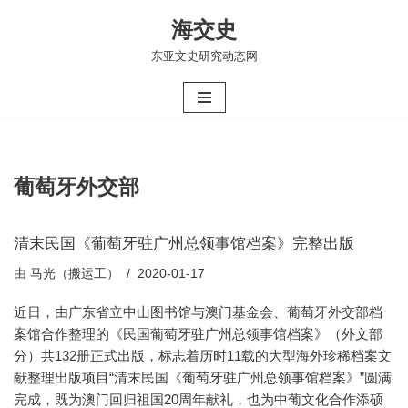
海交史
跳
东亚文史研究动态网
至
正
文
葡萄牙外交部
清末民国《葡萄牙驻广州总领事馆档案》完整出版
由
马光（搬运工）
2020-01-17
近日，由广东省立中山图书馆与澳门基金会、葡萄牙外交部档
案馆合作整理的《民国葡萄牙驻广州总领事馆档案》（外文部
分）共132册正式出版，标志着历时11载的大型海外珍稀档案文
献整理出版项目“清末民国《葡萄牙驻广州总领事馆档案》”圆满
完成，既为澳门回归祖国20周年献礼，也为中葡文化合作添硕