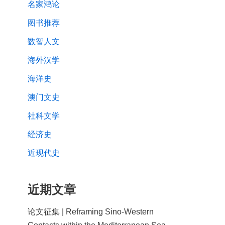
名家鸿论
图书推荐
数智人文
海外汉学
海洋史
澳门文史
社科文学
经济史
近现代史
近期文章
论文征集 | Reframing Sino-Western