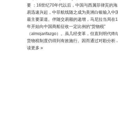
要 ：16世纪70年代以后，中国与西属菲律宾的
易迅速兴起，中菲航线随之成为美洲白银输入中
最主要渠道。伴随交易额的递增，马尼拉当局在15
年开始向中国商船征收一定比例的“货物税”
（almojarifazgo）。虽几经变革，但直到明代终
货物税制度仍得到有效施行。因而通过对勘分析
读更多 »