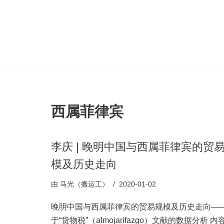
跳
至
正
文
西属菲律宾
李庆 | 晚明中国与西属菲律宾的贸
模及历史走向
由
马光（搬运工）
2020-01-02
晚明中国与西属菲律宾的贸易规模及历史走向—
于“货物税”（almojarifazgo）文献的数据分析 内