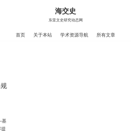
海交史
东亚文史研究动态网
首页
关于本站
学术资源导航
所有文章
易规
—基
容提