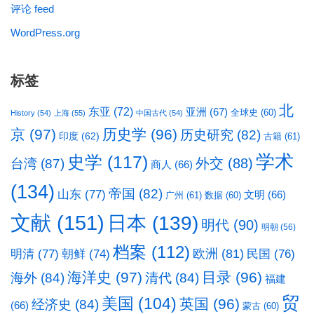
评论 feed
WordPress.org
标签
北
东亚
(72)
亚洲
(67)
全球史
(60)
History
(54)
上海
(55)
中国古代
(54)
京
(97)
历史学
(96)
历史研究
(82)
印度
(62)
古籍
(61)
学术
史学
(117)
台湾
(87)
外交
(88)
商人
(66)
(134)
帝国
(82)
山东
(77)
文明
(66)
广州
(61)
数据
(60)
文献
(151)
日本
(139)
明代
(90)
明朝
(56)
档案
(112)
明清
(77)
欧洲
(81)
民国
(76)
朝鲜
(74)
海洋史
(97)
目录
(96)
海外
(84)
清代
(84)
福建
贸
美国
(104)
英国
(96)
经济史
(84)
(66)
蒙古
(60)