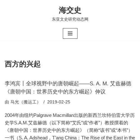
海交史
跳
东亚文史研究动态网
至
正
文
西方的兴起
李鸿宾丨全球视野中的唐朝崛起——S. A. M. 艾兹赫德
《唐朝中国：世界历史中的东方崛起》伸议
由
马光（搬运工）
2019-02-25
2004年由纽约Palgrave Macmillan出版的新西兰坎特伯雷大学历
史学S.A.M.艾兹赫德（以下简称“艾氏”或“作者”）教授撰着的
《唐朝中国：世界历史中的东方崛起》（简称“该书”或“本书”）
一书（S. A. Adshead，T’ang China：The Rise of the East in the