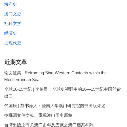
海洋史
澳门文史
社科文学
经济史
近现代史
近期文章
论文征集 | Reframing Sino-Western Contacts within the
Mediterranean Sea
全球16-19世纪 | 李伯重：全球史视野中的16—19世纪中国丝货
出口
代国庆 | 刻书泽人：暨南大学澳门研究院图书出版评述
挖掘源文件文献、重现澳门历史原貌
台湾出版之有关澳门史料及庋藏之澳门档案举隅