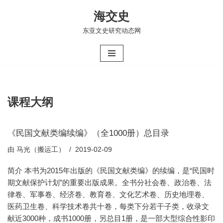
海交史
跳
东亚文史研究动态网
至
正
文
课程大纲
《民国文献类编续编》（全1000册）总目录
由
马光（搬运工）
2019-02-09
简介 本书为2015年出版的《民国文献类编》的续编，是“民国时
期文献保护计划”的重要出版成果。全书分社会卷、政治卷、法
律卷、军事卷、经济卷、教育卷、文化艺术卷、历史地理卷、
医药卫生卷、科学技术卷共十卷，每类下分若干子类，收录文
献近3000种，成书1000册，另总目1册，是一部大型综合性影印