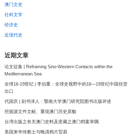
澳门文史
社科文学
经济史
近现代史
近期文章
论文征集 | Reframing Sino-Western Contacts within the
Mediterranean Sea
全球16-19世纪 | 李伯重：全球史视野中的16—19世纪中国丝货
出口
代国庆 | 刻书泽人：暨南大学澳门研究院图书出版评述
挖掘源文件文献、重现澳门历史原貌
台湾出版之有关澳门史料及庋藏之澳门档案举隅
美国来华传教士与晚清鸦片贸易